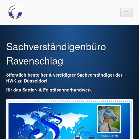
Sachverständigenbüro
Sachverständigenbüro
Sachverständiger
Ravenschlag
Tätigkeitsgebiete
öffentlich bestellter & vereidigter Sachverständiger der
Informationen
HWK zu Düsseldorf
Ihre Fragen an uns
für das Sattler- & Feintäschnerhandwerk
Kontakt
Impressum